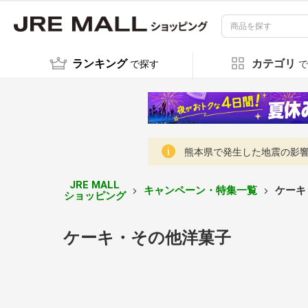
ランキング
カテゴリ
で探す
で
熊本県で発生した地震の影響に
JRE MALL
キャンペーン・特集一覧
ケーキ
ショッピング
ケーキ・その他洋菓子