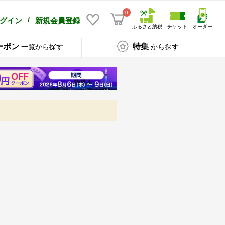
0
/
グイン
新規会員登録
ふるさと納税
チケット
オーダー
ーポン
特集
一覧から探す
から探す