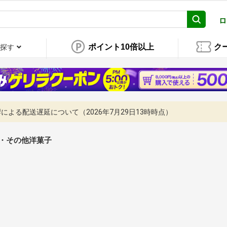
ロ
ポイント10倍以上
ク
探す
よる配送遅延について（2026年7月29日13時時点）
・その他洋菓子