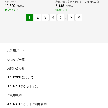
うさマート
産直お取り寄せＮセレクト JRE MALL店
10,800
6,138
円 (税込)
円 (税込)
100ポイント
56ポイント
1
2
3
4
5
...
ご利用ガイド
ショップ一覧
お問い合わせ
JRE POINTについて
JRE MALLチケットとは
ご利用規約
JRE MALLチケットご利用規約