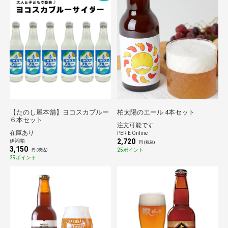
【たのし屋本舗】ヨコスカブルー
柏太陽のエール 4本セット
６本セット
注文可能です
在庫あり
PERIE Online
2,720
伊湘箱
円 (税込)
3,150
25ポイント
円 (税込)
29ポイント