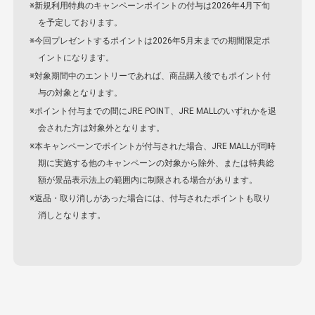
※新規利用特典のキャンペーンポイントの付与は2026年4月下旬
を予定しております。
※今回プレゼントするポイントは2026年5月末までの期間限定ポ
イントになります。
※対象期間中のエントリーであれば、商品購入後でもポイント付
与の対象となります。
※ポイント付与までの間にJRE POINT、JRE MALLのいずれかを退
会された方は対象外となります。
※本キャンペーンでポイントが付与された場合、JRE MALLが同時
期に実施する他のキャンペーンの対象から除外、または特典総
額が景品表示法上の範囲内に制限される場合があります。
※返品・取り消しがあった場合には、付与されたポイントも取り
消しとなります。