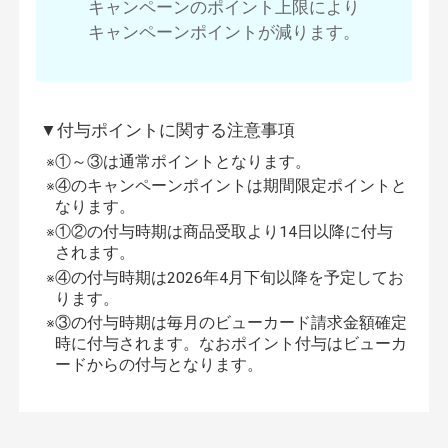
キャンペーンのポイント上限により
キャンペーンポイントが減ります。
▼付与ポイントに関する注意事項
※①～③は通常ポイントとなります。
※④のキャンペーンポイントは期間限定ポイントと
なります。
※①②の付与時期は商品受取より14日以降に付与
されます。
※④の付与時期は2026年4月下旬以降を予定してお
ります。
※③の付与時期は毎月のビューカード請求金額確定
時に付与されます。
なおポイント付与はビューカ
ードからの付与となります。