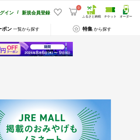
0
/
グイン
新規会員登録
ふるさと納税
チケット
オーダー
ーポン
特集
一覧から探す
から探す