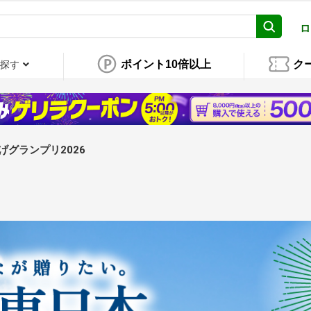
ロ
ポイント10倍以上
ク
探す
げグランプリ2026