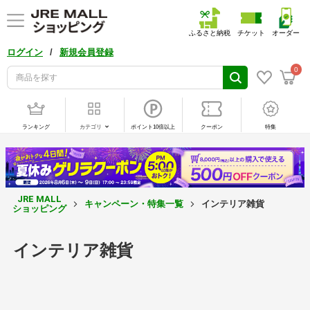
ふるさと納税
チケット
オーダー
/
ログイン
新規会員登録
0
ランキング
カテゴリ
ポイント10倍以上
クーポン
特集
JRE MALL
キャンペーン・特集一覧
インテリア雑貨
ショッピング
インテリア雑貨