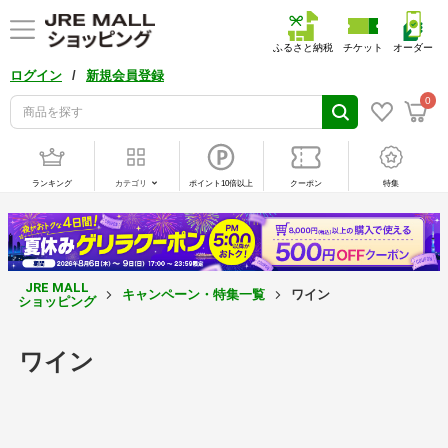
ふるさと納税
チケット
オーダー
/
ログイン
新規会員登録
0
ランキング
カテゴリ
ポイント10倍以上
クーポン
特集
JRE MALL
キャンペーン・特集一覧
ワイン
ショッピング
ワイン