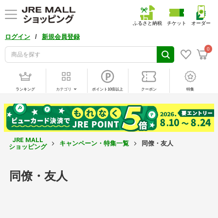
ふるさと納税
チケット
オーダー
/
ログイン
新規会員登録
0
ランキング
カテゴリ
ポイント10倍以上
クーポン
特集
JRE MALL
キャンペーン・特集一覧
同僚・友人
ショッピング
同僚・友人