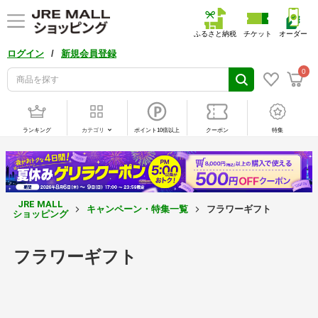
ふるさと納税
チケット
オーダー
/
ログイン
新規会員登録
0
ランキング
カテゴリ
ポイント10倍以上
クーポン
特集
JRE MALL
キャンペーン・特集一覧
フラワーギフト
ショッピング
フラワーギフト