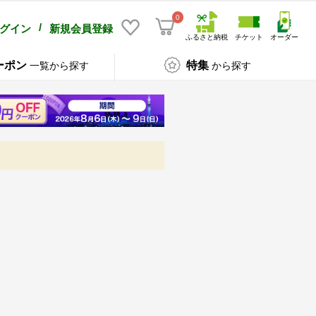
0
/
グイン
新規会員登録
ふるさと納税
チケット
オーダー
ーポン
特集
一覧から探す
から探す