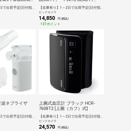
BLUE
【在庫有り】1～2日で出荷予定(日付指定可)
【在庫有り】1～2日で出荷予定(日付指定可)
ビックカメラ
14,850
)
円 (税込)
137ポイント
音波ネブライザ
上腕式血圧計 ブラック HCR-
7608T2 [上腕（カフ）式]
【在庫有り】1～2日で出荷予定(日付指定可)
【在庫有り】1～2日で出荷予定(日付指定可)
ビックカメラ
24,570
円 (税込)