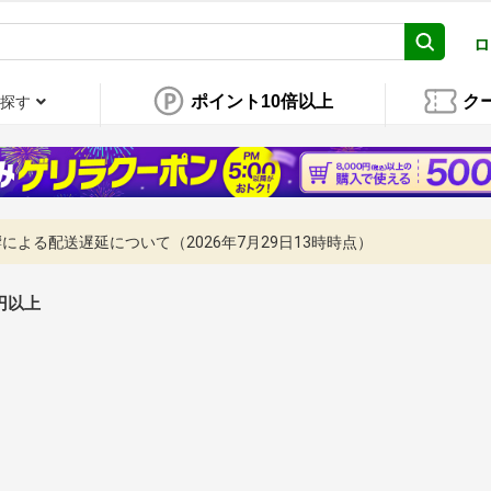
ロ
ポイント10倍以上
ク
探す
よる配送遅延について（2026年7月29日13時時点）
0円以上