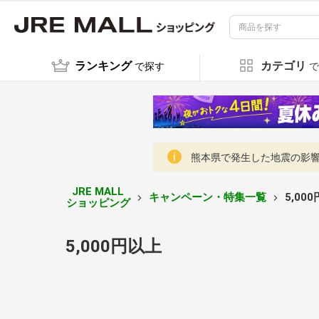
ランキング
カテゴリ
で探す
で
熊本県で発生した地震の影響に
JRE MALL
キャンペーン・特集一覧
5,00
ショッピング
5,000円以上