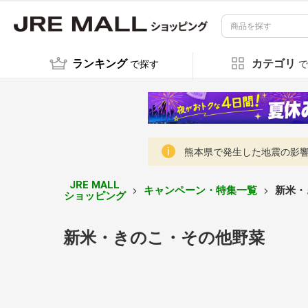
ランキング
カテゴリ
で探す
で
熊本県で発生した地震の影響に
JRE MALL
キャンペーン・特集一覧
新米・
ショッピング
新米・きのこ・その他野菜