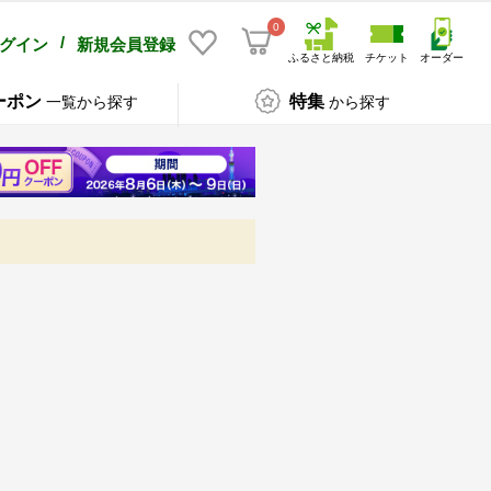
0
/
グイン
新規会員登録
ふるさと納税
チケット
オーダー
ーポン
特集
一覧から探す
から探す