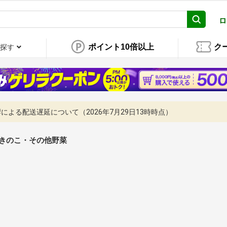
ロ
ポイント10倍以上
ク
探す
よる配送遅延について（2026年7月29日13時時点）
きのこ・その他野菜