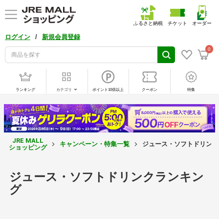
ふるさと納税
チケット
オーダー
/
ログイン
新規会員登録
0
ランキング
カテゴリ
ポイント10倍以上
クーポン
特集
JRE MALL
キャンペーン・特集一覧
ジュース・ソフトドリンク
ショッピング
ジュース・ソフトドリンクランキン
グ