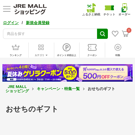
ふるさと納税
チケット
オーダー
/
ログイン
新規会員登録
0
ランキング
カテゴリ
ポイント10倍以上
クーポン
特集
JRE MALL
キャンペーン・特集一覧
おせちのギフト
ショッピング
おせちのギフト