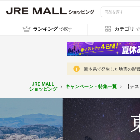
ランキング
カテゴリ
で探す
で
熊本県で発生した地震の影響に
JRE MALL
キャンペーン・特集一覧
【テス
ショッピング
【テ
ス
ト】
ツー