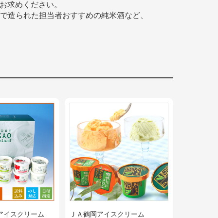
らお求めください。
で造られた担当者おすすめの純米酒など、
アイスクリーム
ＪＡ鶴岡アイスクリーム