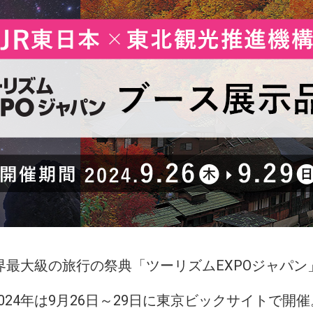
界最大級の旅行の祭典
「ツーリズムEXPOジャパン
2024年は9月26日～29日に東京ビックサイトで開催