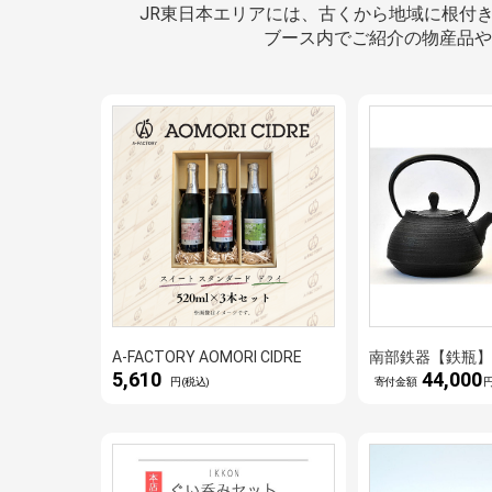
JR東日本エリアには、古くから地域に根付
ブース内でご紹介の物産品や
A-FACTORY AOMORI CIDRE
南部鉄器【鉄瓶
5,610
44,000
円(税込)
寄付金額