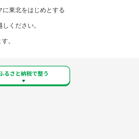
マに東北をはじめとする
越しください。
ます。
ふるさと納税で整う