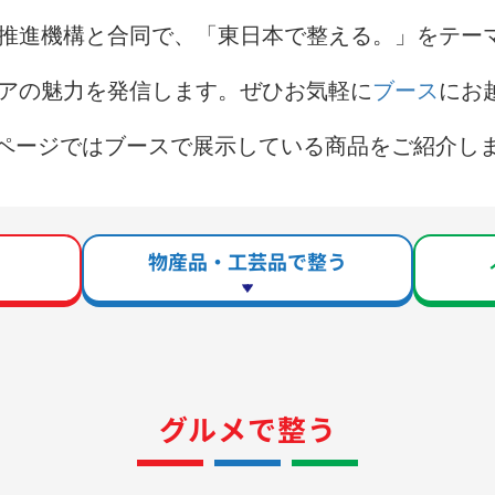
光推進機構と合同で、「東日本で整える。」をテー
リアの魅力を発信します。ぜひお気軽に
ブース
にお
ページではブースで展示している商品をご紹介し
物産品・工芸品で整う
グルメで整う