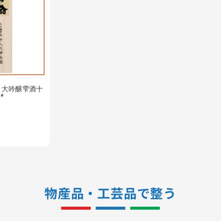
 大吟醸雫酒十
*
物産品・工芸品で整う