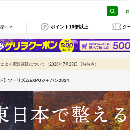
ロ
ポイント10倍以上
ク
探す
よる配送遅延について（2026年7月29日13時時点）
ト】ツーリズムEXPOジャパン2024