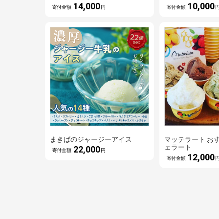
14,000
10,000
寄付金額
円
寄付金額
まきばのジャージーアイス
マッテラート お
ェラート
22,000
寄付金額
円
12,000
寄付金額