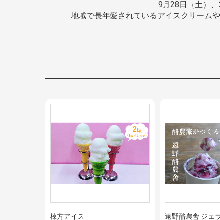
9月28日（土）
地域で長年愛されているアイスクリームや
棟方アイス
遠野酪農舎 ジェ