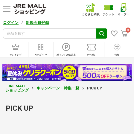
ふるさと納税
チケット
オーダー
/
ログイン
新規会員登録
0
ランキング
カテゴリ
ポイント10倍以上
クーポン
特集
JRE MALL
キャンペーン・特集一覧
PICK UP
ショッピング
PICK UP