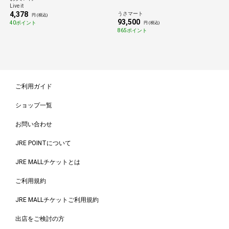
屋外 ポータブル 防災
Live it
4,378
うさマート
円 (税込)
93,500
40ポイント
円 (税込)
865ポイント
ご利用ガイド
ショップ一覧
お問い合わせ
JRE POINTについて
JRE MALLチケットとは
ご利用規約
JRE MALLチケットご利用規約
出店をご検討の方