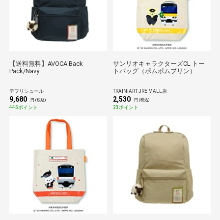
【送料無料】AVOCA Back
サンリオキャラクターズCL トー
Pack/Navy
トバッグ（ポムポムプリン）
デフリシュール
TRAINIART JRE MALL店
9,680
2,530
円 (税込)
円 (税込)
445ポイント
23ポイント