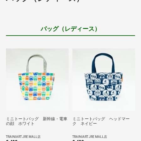
バッグ（レディース）
ミニトートバッグ 新幹線・電車
ミニトートバッグ ヘッドマー
の顔 ホワイト
ク ネイビー
TRAINIART JRE MALL店
TRAINIART JRE MALL店