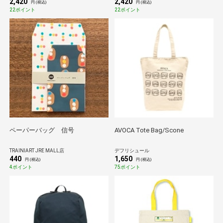
2,420
2,420
円 (税込)
円 (税込)
22ポイント
22ポイント
ペーパーバッグ 信号
AVOCA Tote Bag/Scone
TRAINIART JRE MALL店
デフリシュール
440
1,650
円 (税込)
円 (税込)
4ポイント
75ポイント