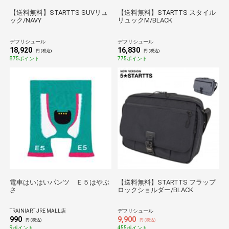
【送料無料】STARTTS SUVリュ
【送料無料】STARTTS スタイル
ック/NAVY
リュックM/BLACK
デフリシュール
デフリシュール
18,920
16,830
円 (税込)
円 (税込)
875ポイント
775ポイント
電車はいはいパンツ Ｅ５はやぶ
【送料無料】STARTTS フラップ
さ
ロックショルダー/BLACK
TRAINIART JRE MALL店
デフリシュール
990
9,900
円 (税込)
円 (税込)
9ポイント
455ポイント