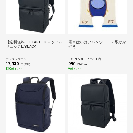
【送料無料】STARTTS スタイル
電車はいはいパンツ Ｅ７系かが
リュックL/BLACK
やき
デフリシュール
TRAINIART JRE MALL店
17,930
990
円 (税込)
円 (税込)
830ポイント
9ポイント