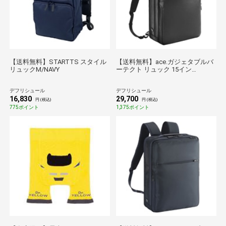
【送料無料】STARTTS スタイル
【送料無料】ace.ガジェタブルバ
リュックM/NAVY
ーテクト リュック 15イン
チ/BLACK
デフリシュール
デフリシュール
16,830
29,700
円 (税込)
円 (税込)
775ポイント
1,375ポイント