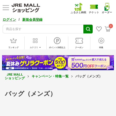
ふるさと納税
チケット
オーダー
/
ログイン
新規会員登録
0
ランキング
カテゴリ
ポイント10倍以上
クーポン
特集
JRE MALL
キャンペーン・特集一覧
バッグ（メンズ）
ショッピング
バッグ（メンズ）