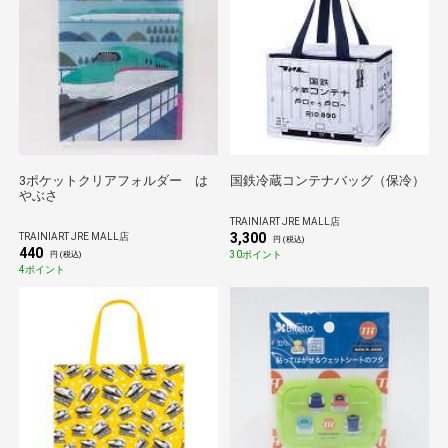
3ポケットクリアフォルダー は
国鉄冷蔵コンテナバッグ（保冷）
やぶさ
TRAINIART JRE MALL店
3,300
TRAINIART JRE MALL店
円 (税込)
440
30ポイント
円 (税込)
4ポイント