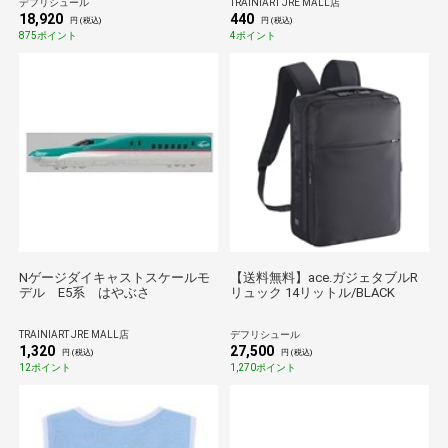
デフリシュール
TRAINIART JRE MALL店
18,920
440
円 (税込)
円 (税込)
875ポイント
4ポイント
Nゲージダイキャストスケールモ
【送料無料】ace.ガジェタブルR
デル E5系 はやぶさ
リュック 14リットル/BLACK
TRAINIART JRE MALL店
デフリシュール
1,320
27,500
円 (税込)
円 (税込)
12ポイント
1,270ポイント