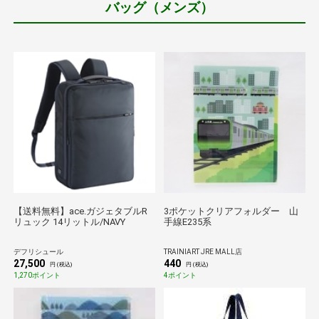
バッグ（メンズ）
【送料無料】ace.ガジェタブルR
3ポケットクリアフォルダー 山
リュック 14リットル/NAVY
手線E235系
デフリシュール
TRAINIART JRE MALL店
27,500
440
円 (税込)
円 (税込)
1,270ポイント
4ポイント