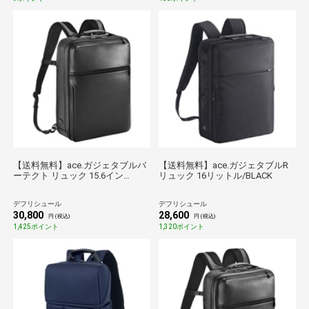
【送料無料】ace.ガジェタブルバ
【送料無料】ace.ガジェタブルR
ーテクト リュック 15.6イン
リュック 16リットル/BLACK
チ/BLACK
デフリシュール
デフリシュール
30,800
28,600
円 (税込)
円 (税込)
1,425ポイント
1,320ポイント