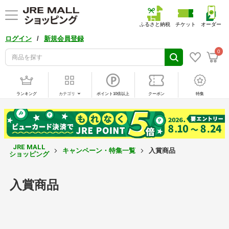
ふるさと納税
チケット
オーダー
/
ログイン
新規会員登録
0
ランキング
カテゴリ
ポイント10倍以上
クーポン
特集
JRE MALL
キャンペーン・特集一覧
入賞商品
ショッピング
入賞商品