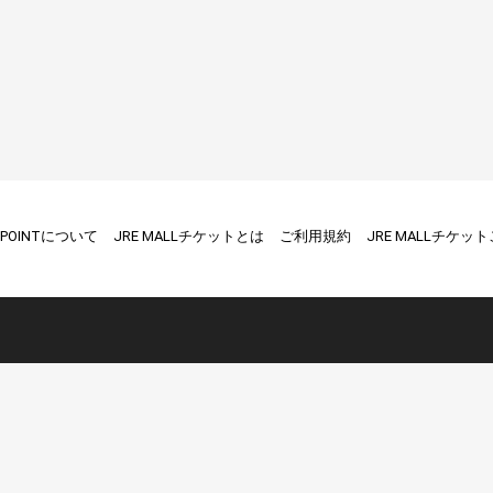
E POINTについて
JRE MALLチケットとは
ご利用規約
JRE MALLチケッ