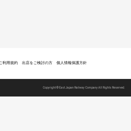
トご利用規約
出店をご検討の方
個人情報保護方針
Copyright © East Japan Railway Company All Rights Reserved.