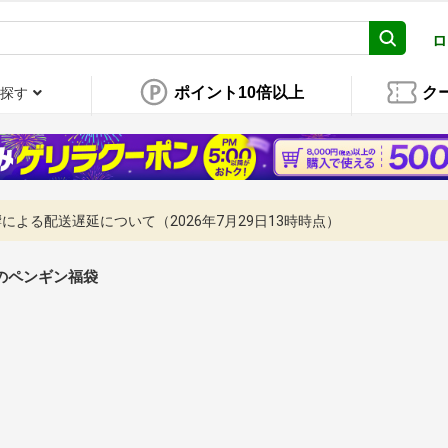
ロ
ポイント10倍以上
ク
探す
よる配送遅延について（2026年7月29日13時時点）
caのペンギン福袋