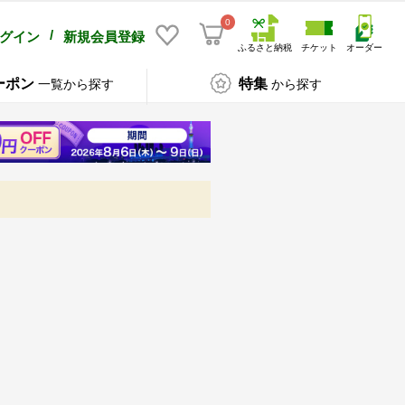
0
/
グイン
新規会員登録
ふるさと納税
チケット
オーダー
ーポン
特集
一覧から探す
から探す