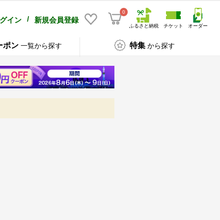
0
/
グイン
新規会員登録
ふるさと納税
チケット
オーダー
ーポン
特集
一覧から探す
から探す