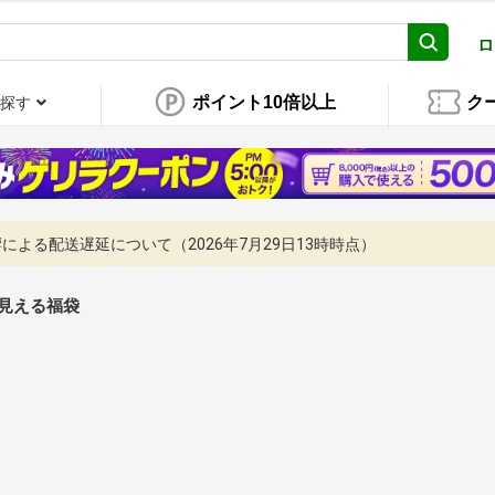
ロ
ポイント10倍以上
ク
探す
よる配送遅延について（2026年7月29日13時時点）
見える福袋