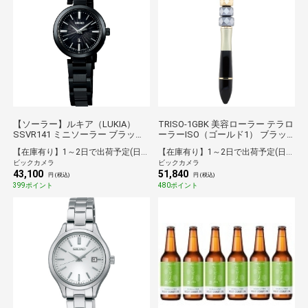
【ソーラー】ルキア（LUKIA）
TRISO-1GBK 美容ローラー テラロ
SSVR141 ミニソーラー ブラック
ーラーISO（ゴールド1） ブラッ
[正規品]
ク
【在庫有り】1～2日で出荷予定(日付指定可)
【在庫有り】1～2日で出荷予定(日付指定可)
ビックカメラ
ビックカメラ
43,100
51,840
円 (税込)
円 (税込)
399ポイント
480ポイント