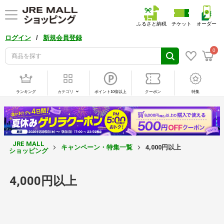
ふるさと納税
チケット
オーダー
/
ログイン
新規会員登録
0
ランキング
カテゴリ
ポイント10倍以上
クーポン
特集
JRE MALL
キャンペーン・特集一覧
4,000円以上
ショッピング
4,000円以上