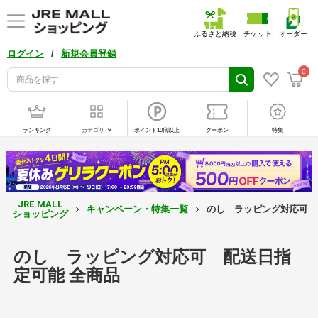
ふるさと納税
チケット
オーダー
/
ログイン
新規会員登録
0
ランキング
カテゴリ
ポイント10倍以上
クーポン
特集
JRE MALL
キャンペーン・特集一覧
のし ラッピング対応可 
ショッピング
のし ラッピング対応可 配送日指
定可能 全商品