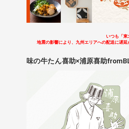
いつも「東
地震の影響により、九州エリアへの配送に遅延
味の牛たん喜助×浦原喜助fromB