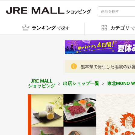
ランキング
カテゴリ
で探す
で
熊本県で発生した地震の影響に
JRE MALL
出店ショップ一覧
東北MONO W
ショッピング