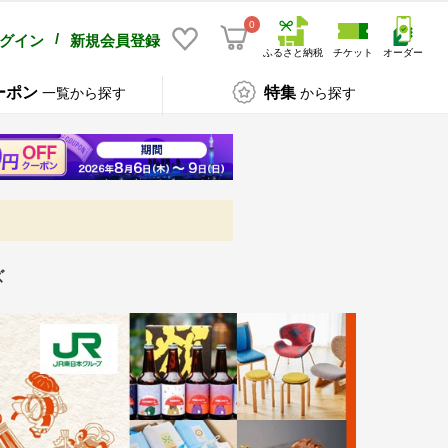
0
/
グイン
新規会員登録
ふるさと納税
チケット
オーダー
ーポン
特集
一覧から探す
から探す
ズ