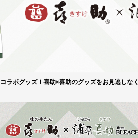
CH コラボグッズ！喜助×喜助のグッズをお見逃しな