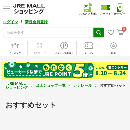
ふるさと納税
チケット
オーダー
/
ログイン
新規会員登録
0
ランキング
カテゴリ
ポイント10倍以上
クーポン
特集
JRE MALL
出店ショップ一覧
カナレール
おすすめセット
ショッピング
おすすめセット