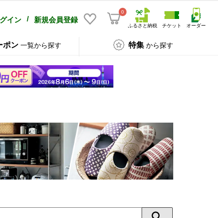
0
/
グイン
新規会員登録
ふるさと納税
チケット
オーダー
ーポン
特集
一覧から探す
から探す