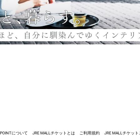
E POINTについて
JRE MALLチケットとは
ご利用規約
JRE MALLチケッ