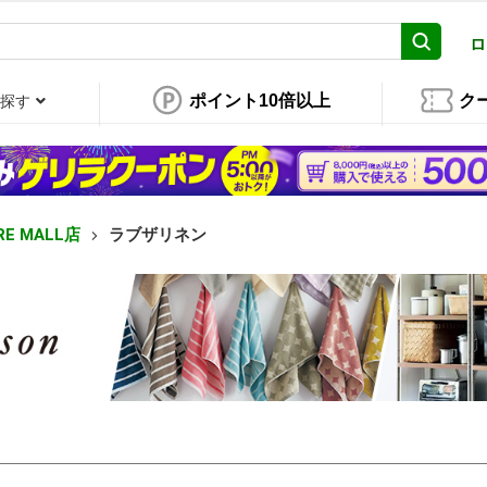
ロ
ポイント10倍以上
ク
探す
E MALL店
ラブザリネン