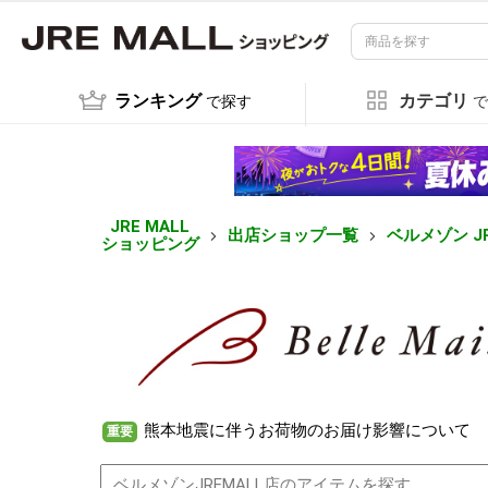
ランキング
カテゴリ
で探す
で
JRE MALL
出店ショップ一覧
ベルメゾン JR
ショッピング
熊本地震に伴うお荷物のお届け影響について
重要