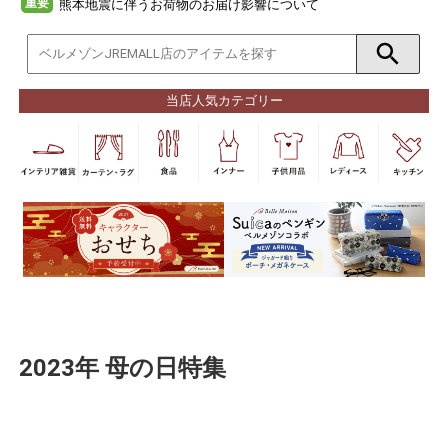
重要
熊本地震に伴うお荷物のお届け影響について
当店人気カテゴリー
2023年 母の日特集