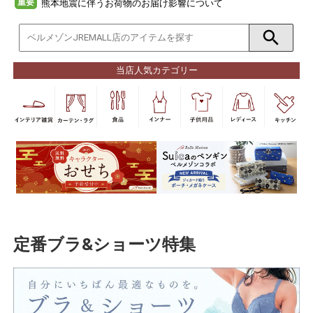
重要
熊本地震に伴うお荷物のお届け影響について
当店人気カテゴリー
定番ブラ&ショーツ特集