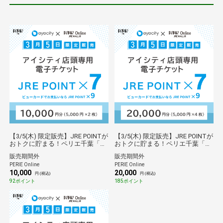
【3/5(木) 限定販売】JRE POINTが
【3/5(木) 限定販売】JRE POINTが
おトクに貯まる！ペリエ千葉「ア
おトクに貯まる！ペリエ千葉「ア
イシティ」店頭専用電子チケット
イシティ」店頭専用電子チケット
販売期間外
販売期間外
(10,000円)
(20,000円)
PERIE Online
PERIE Online
10,000
20,000
円 (税込)
円 (税込)
92ポイント
185ポイント