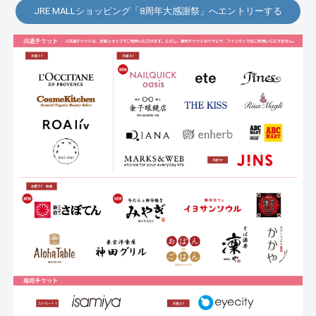
JRE MALLショッピング「8周年大感謝祭」へエントリーする