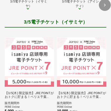
3/5電子チケット（イサミ
3/5電子チケット（アイシ
ヤ）
ティ）
3/5電子チケット（イサミヤ）
【3/5(木) 限定販売】JRE POINTが
【3/5(木) 限定販売】JRE POINTが
おトクに貯まる！ペリエ千葉
おトクに貯まる！ペリエ千葉
「isamiya」店頭専用電子チケッ
「isamiya」店頭専用電子チケッ
販売期間外
販売期間外
ト(5,000円)
ト(10,000円)
PERIE Online
PERIE Online