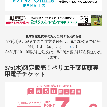
夏季休業期間中の対応に関するお知らせ
8/3(月)9：59までのご注文受付分は、8/12(水)までに発
送します。詳しくは【
】
こちら
8/3(月)10：00以降ご注文は、8/19(水)以降順次発送いた
します。
3/5(木)限定販売！ペリエ千葉店頭専
用電子チケット