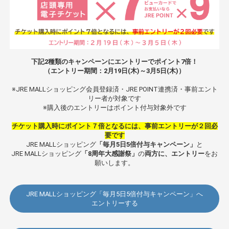
下記2種類のキャンペーンにエントリーでポイント7倍！
（エントリー期間：2月19日(木)～3月5日(木)）
※JRE MALLショッピング会員登録済・JRE POINT連携済・事前エント
リー者が対象です
※購入後のエントリーはポイント付与対象外です
チケット購入時にポイント７倍となるには、事前エントリーが２回必
要です
JRE MALLショッピング
「毎月5日5倍付与キャンペーン」
と
JRE MALLショッピング
「8周年大感謝祭」
の
両方に、エントリー
をお
願いします。
JRE MALLショッピング「毎月5日5倍付与キャンペーン」へ
エントリーする