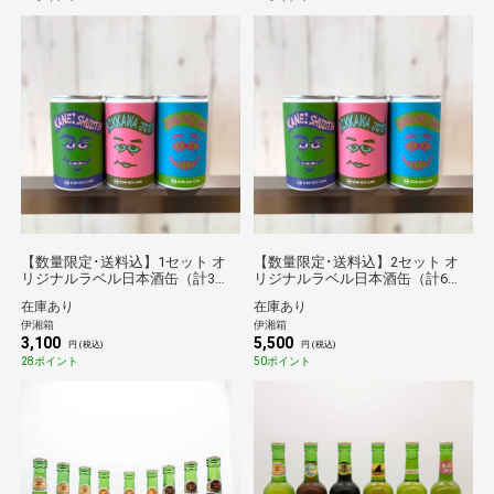
【数量限定･送料込】1セット オ
【数量限定･送料込】2セット オ
リジナルラベル日本酒缶（計3
リジナルラベル日本酒缶（計6
本）
本）
在庫あり
在庫あり
伊湘箱
伊湘箱
3,100
5,500
円 (税込)
円 (税込)
28ポイント
50ポイント