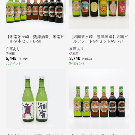
【湘南茅ヶ崎 熊澤酒造】湘南ビ
【湘南茅ヶ崎 熊澤酒造】湘南ビ
ール９本セットB-50
ールアソート6本セットAST-31
在庫あり
在庫あり
伊湘箱
伊湘箱
5,445
3,740
円 (税込)
円 (税込)
50ポイント
34ポイント