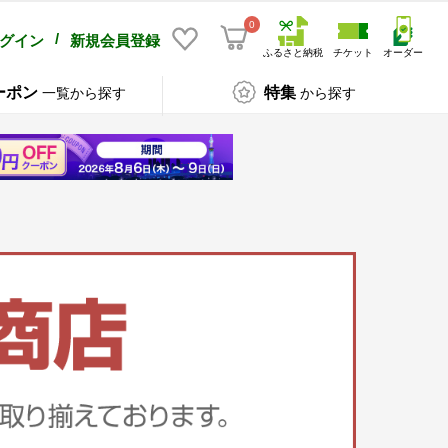
0
/
グイン
新規会員登録
ふるさと納税
チケット
オーダー
ーポン
特集
一覧から探す
から探す