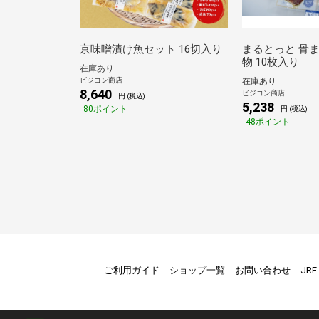
京味噌漬け魚セット 16切入り
まるとっと 骨
物 10枚入り
在庫あり
ビジコン商店
在庫あり
8,640
ビジコン商店
円 (税込)
5,238
80ポイント
円 (税込)
48ポイント
ご利用ガイド
ショップ一覧
お問い合わせ
JR