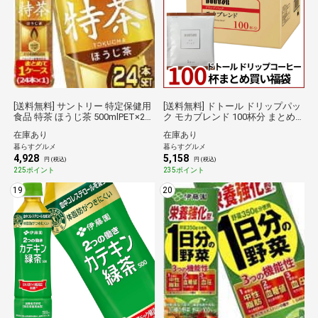
[送料無料] サントリー 特定保健用
[送料無料] ドトール ドリップパッ
食品 特茶 ほうじ茶 500mlPET×24
ク モカブレンド 100杯分 まとめ
本 【3～4営業日以内に出荷】 [同
買い福袋 7g×100袋×1箱 【4～5営
在庫あり
在庫あり
梱不可] 倉庫C
業日以内に出荷】 ブラックコーヒ
暮らすグルメ
暮らすグルメ
ー 珈琲 ハンドドリップ ドリップ
4,928
5,158
パック 倉庫C
円 (税込)
円 (税込)
225ポイント
235ポイント
19
20