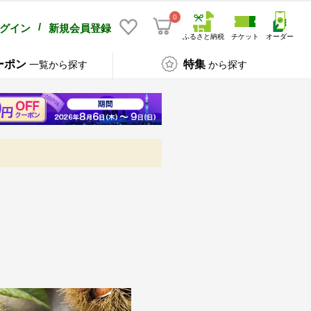
0
/
グイン
新規会員登録
ふるさと納税
チケット
オーダー
ーポン
特集
一覧から探す
から探す