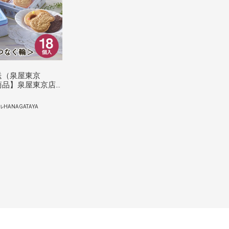
送（泉屋東京
商品】泉屋東京店
ーがつなぐ輪＞ 6
HANAGATAYA