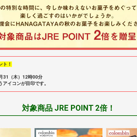
ント！
月31（木）12時00分
いうアイコンが目印です。
対象商品 JRE POINT 2倍！