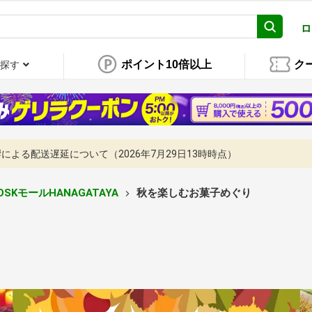
ロ
ポイント10倍以上
ク
探す
よる配送遅延について（2026年7月29日13時時点）
SKモールHANAGATAYA
秋を楽しむお菓子めぐり