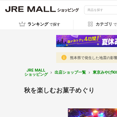
ランキング
カテゴリ
で探す
で
熊本県で発生した地震の影響に
JRE MALL
出店ショップ一覧
東京みやげKIO
ショッピング
秋を楽しむお菓子めぐり