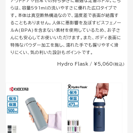
アウトドアや日常での持ち歩きに最適な定番ボトル。こち
らは、容量591mlの洗いやすさに優れた広口タイプで
す。本体は真空断熱構造なので、温度差で表面が結露す
ることもありません。人体に悪影響を及ぼすビスフェノー
ルA(BPA)を含まない素材を使用しているため、お子さ
んにも安心してお使いいただけます。また、ボディ表面に
特殊なパウダー加工を施し、濡れた手でも握りやすく滑
りにくい、気の利いた設計もポイントです。
Hydro Flask / ¥5,060
(税込)