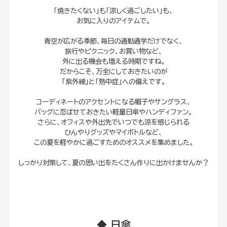
「焼きたくない」も「涼しく過ごしたい」も、
お気に入りのアイテムで。
青空が広がる季節、毎日の通勤通学だけでなく、
旅行やピクニック、お買い物など、
外に出る機会も増える時期ですね。
だからこそ、万全にしておきたいのが
「紫外線」と「熱中症」への備えです。
コーディネートのアクセントになる帽子やサングラス、
バッグに忍ばせておきたい軽量日傘やハンディファン。
さらに、オフィスや外出先でいつでも涼を感じられる
ひんやりグッズやマイボトルなど、
この夏を軽やかに過ごすためのオススメを集めました。
しっかり対策して、夏の思い出をたくさん作りに出かけませんか？
◆ 日傘