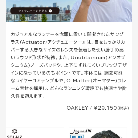
カジュアルなランナーを念頭に置いて開発されたサング
ラス『Actuator/アクチュエーター』 は、目をしっかりカ
バーする大きなサイズのレンズを装着した使い勝手の高
いラウンド形状が特徴。また、Unobtainium(アンオブ
タニウム)ノーズパッドや、上下にずれにくいブリッジデザ
インになっているのもポイントです。本体には 調節可能
なワイヤーコアテンプルや、O Matter(オーマター)フレ
ーム素材を採用し、どんなランニング環境でも快適さや耐
久性を適えます。
OAKLEY / ¥29,150
(税込)