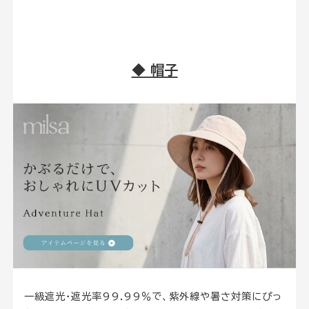
◆ 帽子
一級遮光・遮光率99.99％で、紫外線や暑さ対策にぴっ