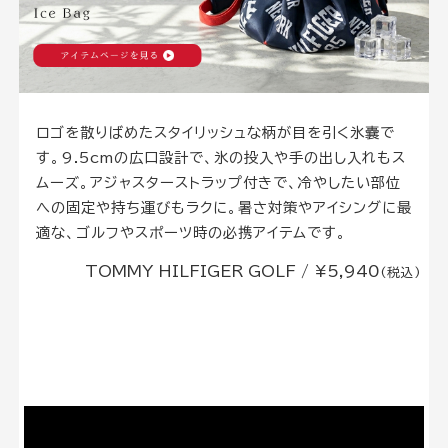
ロゴを散りばめたスタイリッシュな柄が目を引く氷嚢で
す。9.5cmの広口設計で、氷の投入や手の出し入れもス
ムーズ。アジャスターストラップ付きで、冷やしたい部位
への固定や持ち運びもラクに。暑さ対策やアイシングに最
適な、ゴルフやスポーツ時の必携アイテムです。
TOMMY HILFIGER GOLF / ¥5,940
(税込)