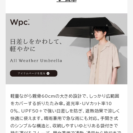
軽量ながら親骨60cmの大きめ設計で、しっかり広範囲
をカバーする折りたたみ傘。遮光率・UVカット率10
0％、UPF50＋で強い日差しを防ぎ、遮熱効果で涼しく
快適に使えます。晴雨兼用で急な雨にも対応。手開き式
のシンプルな構造と、収納しやすいゆとりある袋付きで