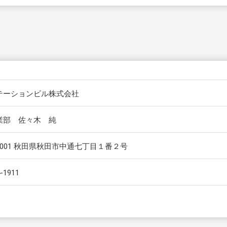
テーションビル株式会社
業部 佐々木 純
-0001 秋田県秋田市中通七丁目１番２号
-1911