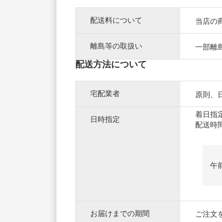
配送料について
当店の
離島等の取扱い
一部離
配送方法について
宅配業者
原則、
着日指
日時指定
配送時
午
お届けまでの期間
ご注文