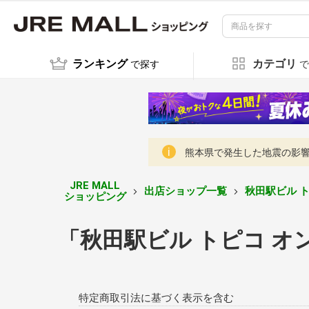
ランキング
カテゴリ
で探す
で
熊本県で発生した地震の影響に
JRE MALL
出店ショップ一覧
秋田駅ビル 
ショッピング
「秋田駅ビル トピコ 
特定商取引法に基づく表示を含む