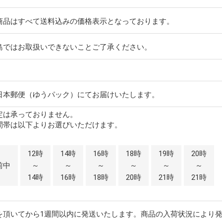
商品はすべて送料込みの価格表示となっております。
島ではお取扱いできないことご了承ください。
日本郵便（ゆうパック）にてお届けいたします。
定は承っておりません。
間帯は以下よりお選びいただけます。
12時
14時
16時
18時
19時
20時
前中
～
～
～
～
～
～
14時
16時
18時
20時
21時
21時
を頂いてから1週間以内に発送いたします。商品の入荷状況により