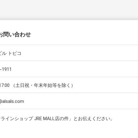
お問い合わせ
ビル トピコ
-1911
0～17:00 （土日祝・年末年始等を除く）
@alsals.com
インショップ JRE MALL店の件」とお伝えください。