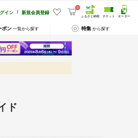
0
/
グイン
新規会員登録
ふるさと納税
チケット
オーダー
ーポン
特集
一覧から探す
から探す
イド