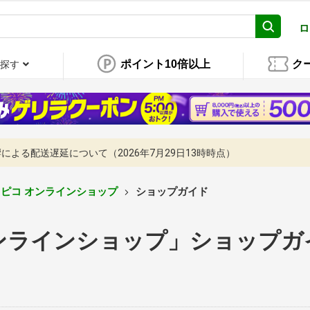
ロ
ポイント10倍以上
ク
探す
よる配送遅延について（2026年7月29日13時時点）
トピコ オンラインショップ
ショップガイド
オンラインショップ」ショップガ