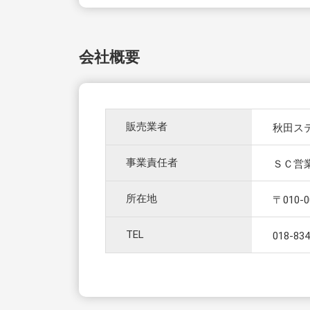
会社概要
販売業者
秋田ス
事業責任者
ＳＣ営
所在地
〒010
TEL
018-834