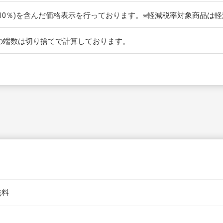
(10％)を含んだ価格表示を行っております。※軽減税率対象商品は
の端数は切り捨てで計算しております。
無料