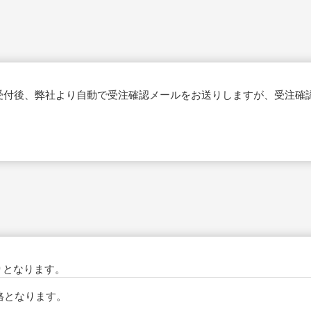
受付後、弊社より自動で受注確認メールをお送りしますが、受注確
りとなります。
格となります。