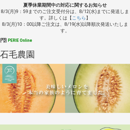
夏季休業期間中の対応に関するお知らせ
8/3(月)9：59までのご注文受付分は、8/12(水)までに発送しま
す。詳しくは【
こちら
】
8/3(月)10：00以降ご注文は、8/19(水)以降順次発送いたしま
す。
PERIE Online
石毛農園