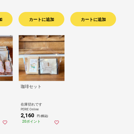
加
カートに追加
カートに追加
珈琲セット
在庫切れです
PERIE Online
2,160
円 (税込)
20ポイント