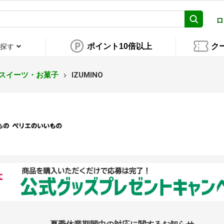
ロ
ポイント10倍以上
ク
探す
■スイーツ・お菓子
IZUMINO