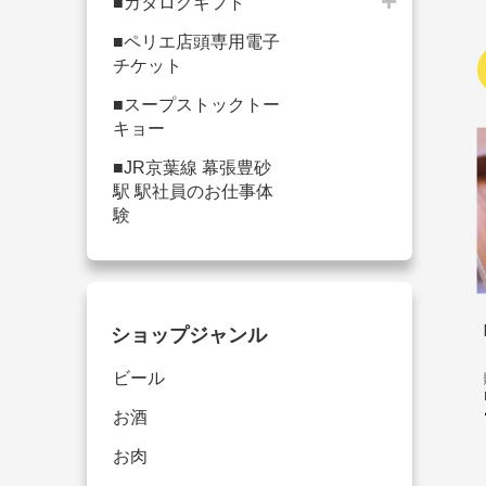
■カタログギフト
■ペリエ店頭専用電子
チケット
■スープストックトー
キョー
■JR京葉線 幕張豊砂
駅 駅社員のお仕事体
験
ショップジャンル
ビール
お酒
お肉