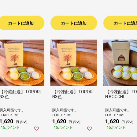
カートに追加
カートに追加
カートに追
【冷蔵配送】TORORI
【冷凍配送】TORORI
【冷凍配送】TOR
N3色
N3色
N BOCCHI
購入可能です。
購入可能です。
購入可能です。
PERIE Online
PERIE Online
PERIE Online
1,620
1,620
1,620
円 (税込)
円 (税込)
円 (税込)
15ポイント
15ポイント
15ポイント