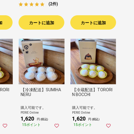
(2件)
加
カートに追加
カートに追加
ORI
【冷凍配送】SUMIHA
【冷蔵配送】TORORI
NERU
N BOCCHI
購入可能です。
購入可能です。
PERIE Online
PERIE Online
1,620
1,620
円 (税込)
円 (税込)
15ポイント
15ポイント