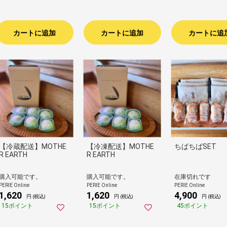
カートに追加
カートに追加
カートに追
【冷蔵配送】MOTHE
【冷凍配送】MOTHE
ちばちばSET
R EARTH
R EARTH
購入可能です。
購入可能です。
在庫切れです
PERIE Online
PERIE Online
PERIE Online
1,620
1,620
4,900
円 (税込)
円 (税込)
円 (税込)
15ポイント
15ポイント
45ポイント