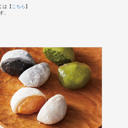
しくは【
こちら
】
ます。