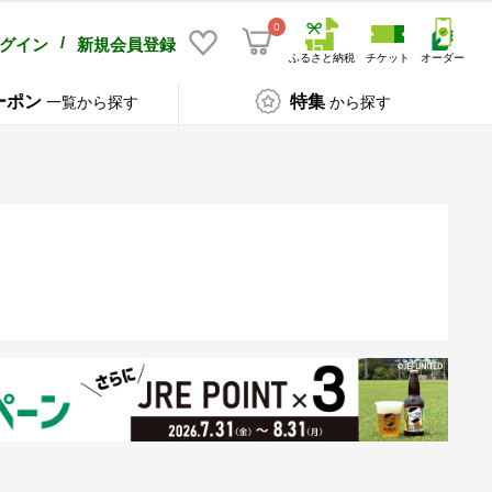
0
/
グイン
新規会員登録
ふるさと納税
チケット
オーダー
ーポン
特集
一覧から探す
から探す