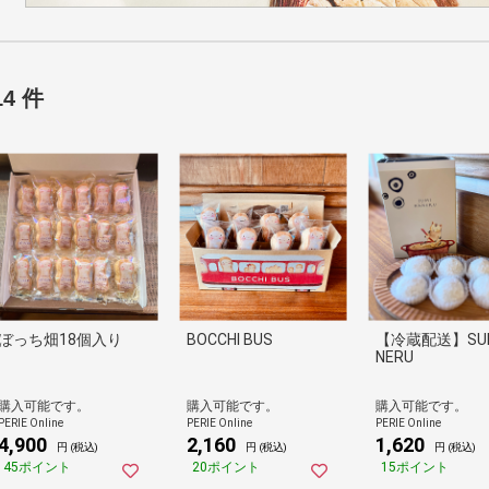
14 件
ぼっち畑18個入り
BOCCHI BUS
【冷蔵配送】SUM
NERU
購入可能です。
購入可能です。
購入可能です。
PERIE Online
PERIE Online
PERIE Online
4,900
2,160
1,620
円 (税込)
円 (税込)
円 (税込)
45ポイント
20ポイント
15ポイント