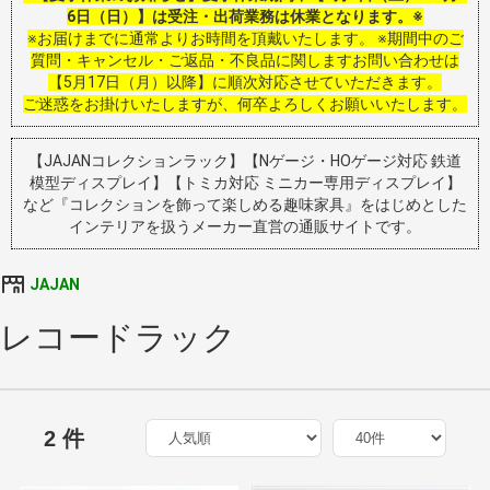
6日（日）】は受注・出荷業務は休業となります。※
※お届けまでに通常よりお時間を頂戴いたします。 ※期間中のご
質問・キャンセル・ご返品・不良品に関しますお問い合わせは
【5月17日（月）以降】に順次対応させていただきます。
ご迷惑をお掛けいたしますが、何卒よろしくお願いいたします。
【JAJANコレクションラック】【Nゲージ・HOゲージ対応 鉄道
模型ディスプレイ】【トミカ対応 ミニカー専用ディスプレイ】
など『コレクションを飾って楽しめる趣味家具』をはじめとした
インテリアを扱うメーカー直営の通販サイトです。
JAJAN
レコードラック
2 件