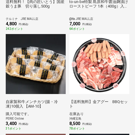
送料無料！【肉の匠いとう】国産
to-un-be特製 島原和牛醤油麹漬け
穀うま豚 切り落し500g
ローストビーフ 1本（400g）入り
[お中元・ギフトに]
テルミナ JRE MALL店
@tta JRE MALL店
4,800
7,000
円 (税込)
円 (税込)
242ポイント
64ポイント
自家製和牛メンチカツ(揚・冷
【送料無料】金アグー BBQセッ
凍)10個入 【AM-10】
ト
購入可能です。
在庫あり
PERIE Online
沖縄宝島
3,400
8,500
円 (税込)
円 (税込)
31ポイント
78ポイント