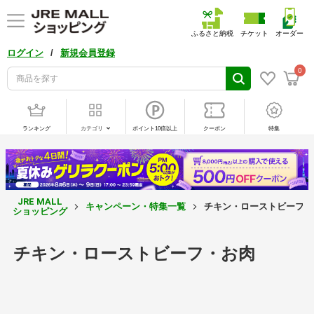
ふるさと納税
チケット
オーダー
/
ログイン
新規会員登録
0
ランキング
カテゴリ
ポイント10倍以上
クーポン
特集
JRE MALL
キャンペーン・特集一覧
チキン・ローストビーフ・
ショッピング
チキン・ローストビーフ・お肉