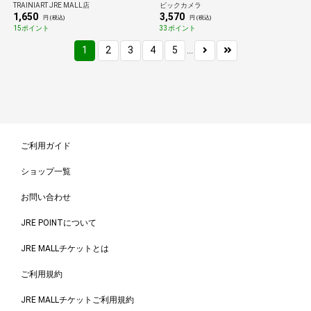
TRAINIART JRE MALL店
ビックカメラ
1,650
3,570
円 (税込)
円 (税込)
15ポイント
33ポイント
1
2
3
4
5
...
ご利用ガイド
ショップ一覧
お問い合わせ
JRE POINTについて
JRE MALLチケットとは
ご利用規約
JRE MALLチケットご利用規約