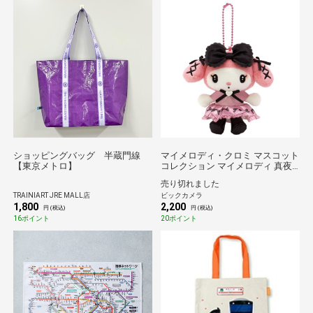
ショッピングバッグ 半蔵門線
マイメロディ・クロミ マスコット
【東京メトロ】
コレクション マイメロディ 真夜
中
売り切れました
TRAINIART JRE MALL店
ビックカメラ
1,800
2,200
円 (税込)
円 (税込)
16ポイント
20ポイント