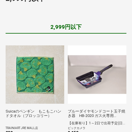
2,999円以下
Suicaのペンギン もこもこハン
ブルーダイヤモンドコート玉子焼
ドタオル（ブロッコリー）
き器 HB-2020 ガス火専用
[HB2020]
【在庫有り】1～2日で出荷予定(日付指定可)
TRAINIART JRE MALL店
ビックカメラ