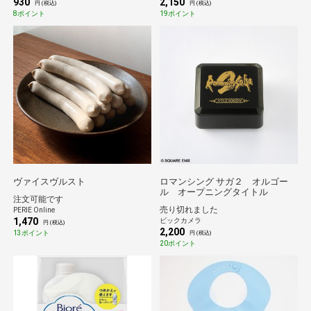
930
2,150
円 (税込)
円 (税込)
8ポイント
19ポイント
ヴァイスヴルスト
ロマンシング サガ２ オルゴー
ル オープニングタイトル
注文可能です
売り切れました
PERIE Online
1,470
ビックカメラ
円 (税込)
2,200
13ポイント
円 (税込)
20ポイント