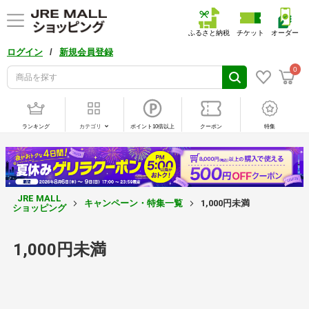
ふるさと納税
チケット
オーダー
/
ログイン
新規会員登録
0
ランキング
カテゴリ
ポイント10倍以上
クーポン
特集
JRE MALL
キャンペーン・特集一覧
1,000円未満
ショッピング
1,000円未満