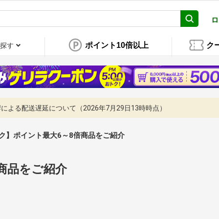
ロ
ポイント10倍以上
ク
探す
よる配送遅延について（2026年7月29日13時時点）
ク】ポイント最大6～8倍商品をご紹介
商品をご紹介