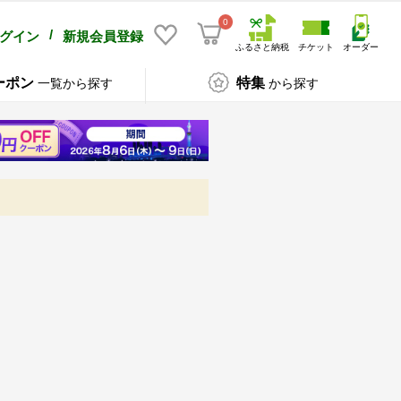
0
/
グイン
新規会員登録
ふるさと納税
チケット
オーダー
ーポン
特集
一覧から探す
から探す