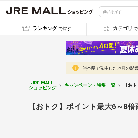
ランキング
カテゴリ
で探す
で
熊本県で発生した地震の影響に
JRE MALL
キャンペーン・特集一覧
【おト
ショッピング
【おトク】ポイント最大6～8倍