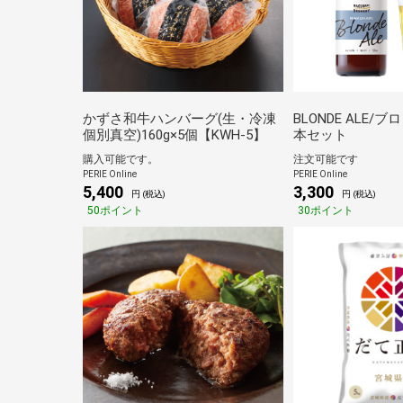
かずさ和牛ハンバーグ(生・冷凍
BLONDE ALE/
個別真空)160g×5個【KWH-5】
本セット
購入可能です。
注文可能です
PERIE Online
PERIE Online
5,400
3,300
円 (税込)
円 (税込)
50ポイント
30ポイント