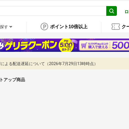
ロ
ポイント10倍以上
ク
探す
よる配送遅延について（2026年7月29日13時時点）
トアップ商品