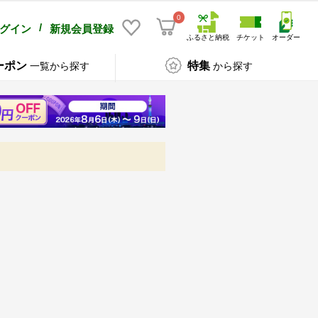
0
/
グイン
新規会員登録
ふるさと納税
チケット
オーダー
ーポン
特集
一覧から探す
から探す