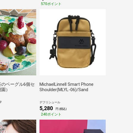
570ポイント
茶のベーグル6個セ
MichaelLinnell Smart Phone
樹園）
Shoulder(MLYL-06)/Sand
P
デフリシュール
5,280
円 (税込)
240ポイント