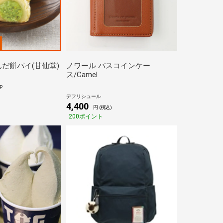
だ餅パイ(甘仙堂)
ノワール パスコインケー
ス/Camel
P
デフリシュール
4,400
円 (税込)
200ポイント