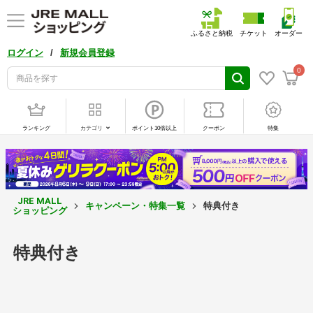
ふるさと納税
チケット
オーダー
/
ログイン
新規会員登録
0
ランキング
カテゴリ
ポイント10倍以上
クーポン
特集
JRE MALL
キャンペーン・特集一覧
特典付き
ショッピング
特典付き