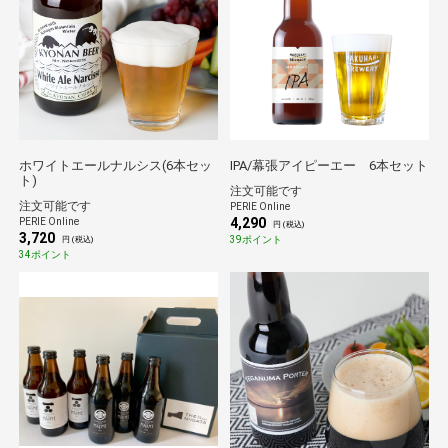
ホワイトエールナルシス(6本セッ
IPA/幕張アイピーエー 6本セット
ト)
注文可能です
注文可能です
PERIE Online
4,290
PERIE Online
円 (税込)
3,720
39ポイント
円 (税込)
34ポイント