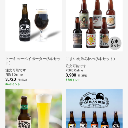
トーキョーベイポーター(6本セッ
こまいぬ飲み比べ(6本セット)
ト)
注文可能です
注文可能です
PERIE Online
3,980
PERIE Online
円 (税込)
3,720
36ポイント
円 (税込)
34ポイント