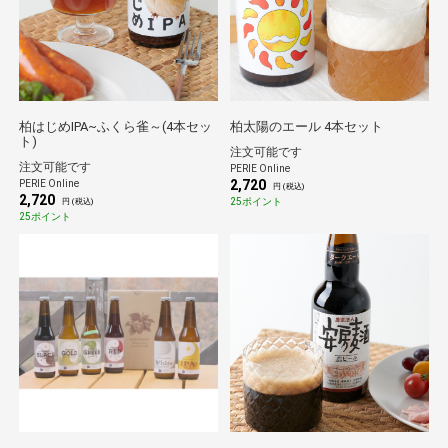
柏はじめIPA~ふくら雀～(4本セッ
柏太陽のエール 4本セット
ト)
注文可能です
注文可能です
PERIE Online
2,720
PERIE Online
円 (税込)
2,720
25ポイント
円 (税込)
25ポイント