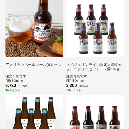
アメリカンペールエール(6本セッ
＜ペリエオンライン限定＞華やか
ト)
フルーティーセット 2種6本セ
ット
注文可能です
注文可能です
PERIE Online
PERIE Online
3,720
3,300
円 (税込)
円 (税込)
34ポイント
30ポイント