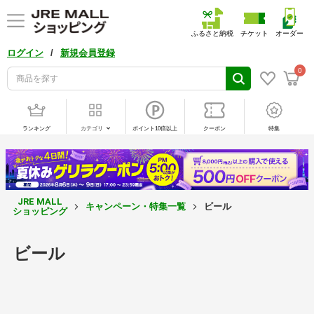
ふるさと納税
チケット
オーダー
/
ログイン
新規会員登録
0
ランキング
カテゴリ
ポイント10倍以上
クーポン
特集
JRE MALL
キャンペーン・特集一覧
ビール
ショッピング
ビール