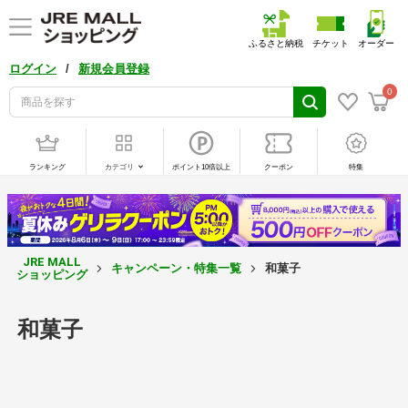
ふるさと納税
チケット
オーダー
/
ログイン
新規会員登録
0
ランキング
カテゴリ
ポイント10倍以上
クーポン
特集
JRE MALL
キャンペーン・特集一覧
和菓子
ショッピング
和菓子