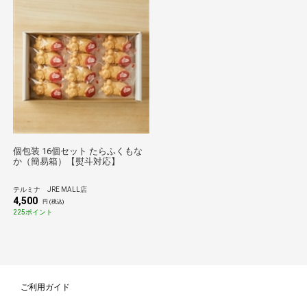
個包装 16個セット たらふくもな
か（簡易箱）【熨斗対応】
テルミナ JRE MALL店
4,500
円 (税込)
225ポイント
ご利用ガイド