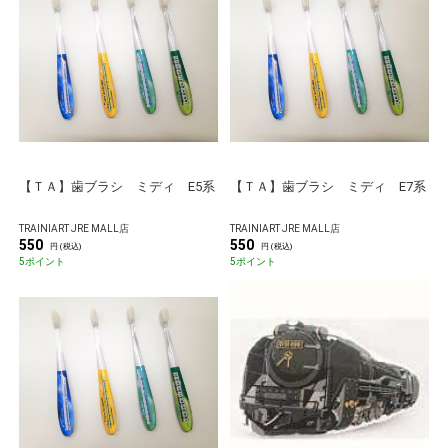
【ＴＡ】歯ブラシ ミディ E5系
【ＴＡ】歯ブラシ ミディ E7系
TRAINIART JRE MALL店
TRAINIART JRE MALL店
550
550
円 (税込)
円 (税込)
5ポイント
5ポイント