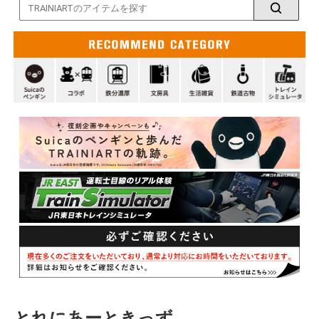
とれにあーときっず