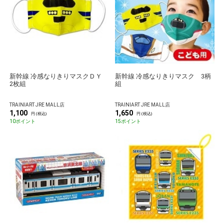
新幹線 冷感なりきりマスクＤＹ
新幹線 冷感なりきりマスク 3柄
2枚組
組
TRAINIART JRE MALL店
TRAINIART JRE MALL店
1,100
1,650
円 (税込)
円 (税込)
10ポイント
15ポイント