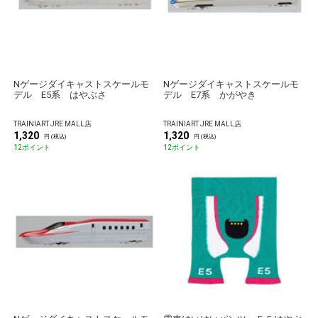
Nゲージダイキャストスケールモ
Nゲージダイキャストスケールモ
デル E5系 はやぶさ
デル E7系 かがやき
TRAINIART JRE MALL店
TRAINIART JRE MALL店
1,320
1,320
円 (税込)
円 (税込)
12ポイント
12ポイント