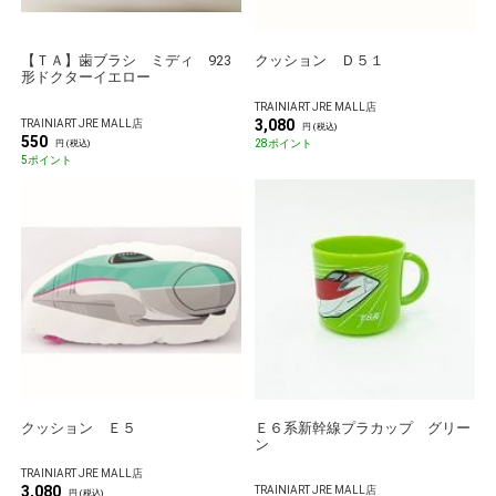
【ＴＡ】歯ブラシ ミディ 923
クッション Ｄ５１
形ドクターイエロー
TRAINIART JRE MALL店
3,080
TRAINIART JRE MALL店
円 (税込)
550
28ポイント
円 (税込)
5ポイント
クッション Ｅ５
Ｅ６系新幹線プラカップ グリー
ン
TRAINIART JRE MALL店
3,080
TRAINIART JRE MALL店
円 (税込)