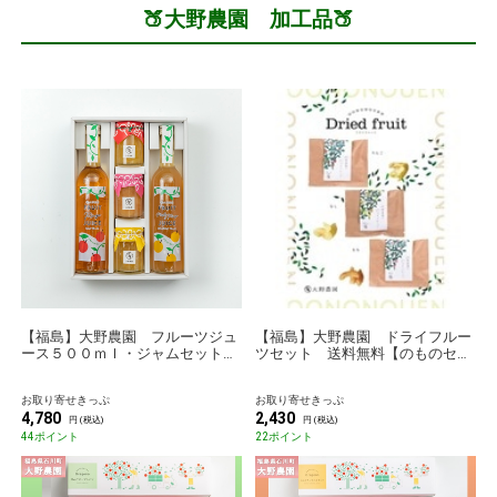
🍑大野農園 加工品🍑
【福島】大野農園 フルーツジュ
【福島】大野農園 ドライフルー
ース５００ｍｌ・ジャムセット
ツセット 送料無料【のものセレ
送料無料【のものセレクション】
クション】
お取り寄せきっぷ
お取り寄せきっぷ
4,780
2,430
円 (税込)
円 (税込)
44ポイント
22ポイント