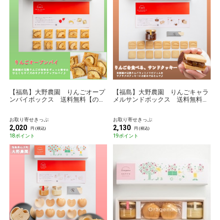
【福島】大野農園 りんごオープ
【福島】大野農園 りんごキャラ
ンパイボックス 送料無料【のも
メルサンドボックス 送料無料
のセレクション】
【のものセレクション】
お取り寄せきっぷ
お取り寄せきっぷ
2,020
2,130
円 (税込)
円 (税込)
18ポイント
19ポイント