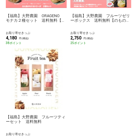
【福島】大野農園 ORAGENO
【福島】大野農園 フルーツゼリ
モナカ２種セット 送料無料【の
ーボックス 送料無料【のものセ
ものセレクション】
レクション】
お取り寄せきっぷ
お取り寄せきっぷ
4,180
2,750
円 (税込)
円 (税込)
38ポイント
25ポイント
【福島】大野農園 フルーツティ
ーセット 送料無料
お取り寄せきっぷ