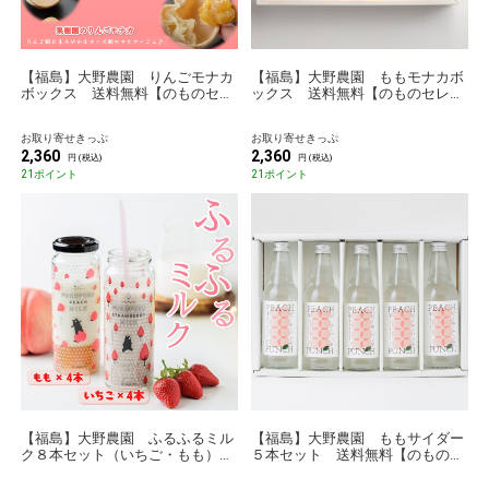
【福島】大野農園 りんごモナカ
【福島】大野農園 ももモナカボ
ボックス 送料無料【のものセレ
ックス 送料無料【のものセレク
クション】
ション】
お取り寄せきっぷ
お取り寄せきっぷ
2,360
2,360
円 (税込)
円 (税込)
21ポイント
21ポイント
【福島】大野農園 ふるふるミル
【福島】大野農園 ももサイダー
ク８本セット（いちご・もも）
５本セット 送料無料【のものセ
送料無料
レクション】