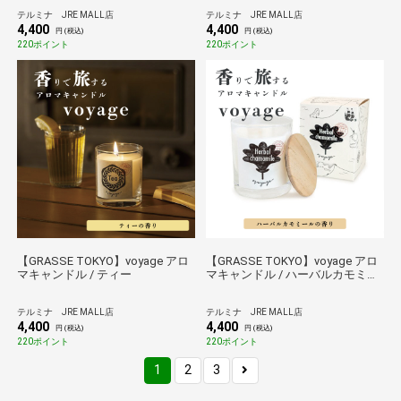
テルミナ JRE MALL店
テルミナ JRE MALL店
4,400
4,400
円 (税込)
円 (税込)
220ポイント
220ポイント
【GRASSE TOKYO】voyage アロ
【GRASSE TOKYO】voyage アロ
マキャンドル / ティー
マキャンドル / ハーバルカモミー
ル
テルミナ JRE MALL店
テルミナ JRE MALL店
4,400
4,400
円 (税込)
円 (税込)
220ポイント
220ポイント
1
2
3