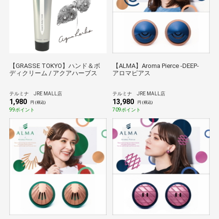
【GRASSE TOKYO】ハンド＆ボ
【ALMA】Aroma Pierce -DEEP-
ディクリーム / アクアハーブス
アロマピアス
テルミナ JRE MALL店
テルミナ JRE MALL店
1,980
13,980
円 (税込)
円 (税込)
99ポイント
709ポイント