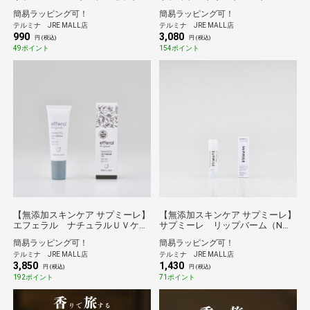
1.5日分
200ml
簡易ラッピング可！
簡易ラッピング可！
テルミナ JRE MALL店
テルミナ JRE MALL店
990
3,080
円 (税込)
円 (税込)
49ポイント
154ポイント
【無添加スキンケア サプミーレ】
【無添加スキンケア サプミーレ】
エフェラル ナチュラルＵＶケア
サプミーレ リップバーム（N）
クリーム 30g
４ｇ
簡易ラッピング可！
簡易ラッピング可！
テルミナ JRE MALL店
テルミナ JRE MALL店
3,850
1,430
円 (税込)
円 (税込)
192ポイント
71ポイント