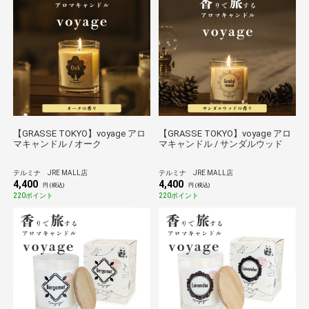
【GRASSE TOKYO】voyage アロ
【GRASSE TOKYO】voyage アロ
マキャンドル / オーク
マキャンドル / サンダルウッド
テルミナ JRE MALL店
テルミナ JRE MALL店
4,400
4,400
円 (税込)
円 (税込)
220ポイント
220ポイント