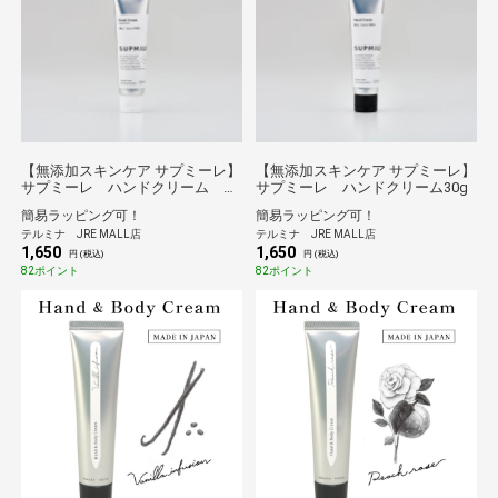
【無添加スキンケア サプミーレ】
【無添加スキンケア サプミーレ】
サプミーレ ハンドクリーム 無
サプミーレ ハンドクリーム30g
香料 30g
簡易ラッピング可！
簡易ラッピング可！
テルミナ JRE MALL店
テルミナ JRE MALL店
1,650
1,650
円 (税込)
円 (税込)
82ポイント
82ポイント