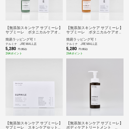
【無添加スキンケア サプミーレ】
【無添加スキンケア サプミーレ】
サプミーレ ボタニカルケアオイ
サプミーレ ボタニカルケアオイ
ルAZ 30ml
ルBC 30ml
簡易ラッピング可！
簡易ラッピング可！
テルミナ JRE MALL店
テルミナ JRE MALL店
5,280
5,280
円 (税込)
円 (税込)
264ポイント
264ポイント
【無添加スキンケア サプミーレ】
【無添加スキンケア サプミーレ】
サプミーレ スキンケアセット
ボディケアトリートメント