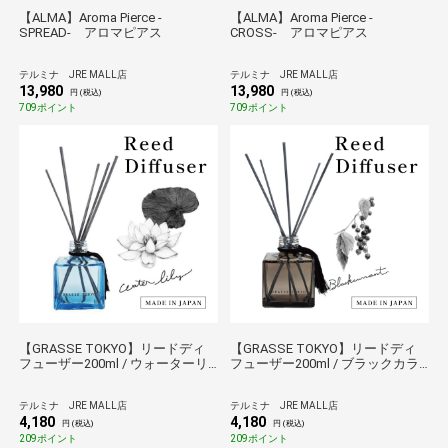
【ALMA】Aroma Pierce -
【ALMA】Aroma Pierce -
SPREAD- アロマピアス
CROSS- アロマピアス
テルミナ JRE MALL店
テルミナ JRE MALL店
13,980
13,980
円 (税込)
円 (税込)
709ポイント
709ポイント
【GRASSE TOKYO】リードディ
【GRASSE TOKYO】リードディ
フューザー200ml / ウォーターリ
フューザー200ml / ブラックカラ
リー
ント
テルミナ JRE MALL店
テルミナ JRE MALL店
4,180
4,180
円 (税込)
円 (税込)
209ポイント
209ポイント