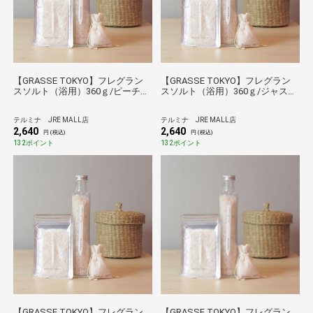
【GRASSE TOKYO】フレグラン
【GRASSE TOKYO】フレグラン
スソルト（浴用）360ｇ/ピーチロ
スソルト（浴用）360ｇ/ジャスミ
ーズ
ン
テルミナ JRE MALL店
テルミナ JRE MALL店
2,640
2,640
円 (税込)
円 (税込)
132ポイント
132ポイント
【GRASSE TOKYO】フレグラン
【GRASSE TOKYO】フレグラン