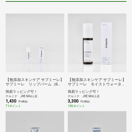
【無添加スキンケア サプミーレ】
【無添加スキンケア サプミーレ】
サプミーレ リップバーム（B）
サプミーレ モイストウォータ
４ｇ
ー 120ml
簡易ラッピング可！
簡易ラッピング可！
テルミナ JRE MALL店
テルミナ JRE MALL店
1,430
3,300
円 (税込)
円 (税込)
71ポイント
165ポイント