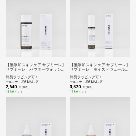
【無添加スキンケア サプミーレ】
【無添加スキンケア サプミーレ】
サプミーレ パウダーウォッシ
サプミーレ モイストヴェールク
ュ 60g
リーム 50ml
簡易ラッピング可！
簡易ラッピング可！
テルミナ JRE MALL店
テルミナ JRE MALL店
2,640
3,520
円 (税込)
円 (税込)
132ポイント
176ポイント