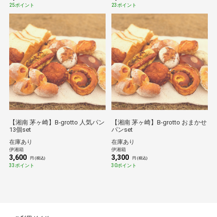
25ポイント
23ポイント
【湘南 茅ヶ崎】B-grotto 人気パン
【湘南 茅ヶ崎】B-grotto おまかせ
13個set
パンset
在庫あり
在庫あり
伊湘箱
伊湘箱
3,600
3,300
円 (税込)
円 (税込)
33ポイント
30ポイント